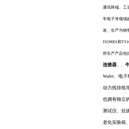
通讯终端、工
车电子等领域
发、生产与销
ISO9001和T
所生产产品包
连接器
、
、
Wafer、
动力线排线等
也拥有独立
测试仪、拉
老化实验箱