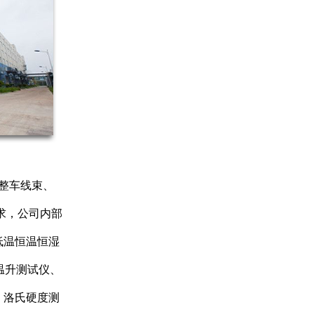
，整车线束、
要求，公司内部
低温恒温恒湿
温升测试仪、
、洛氏硬度测