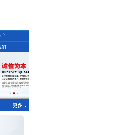
中心
我们
更多...