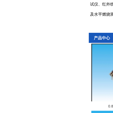
试仪、红外
及水平燃烧
产品中心
0