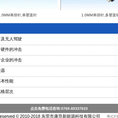
1.0MM单排针,单塑直针
1.0MM单排针,多塑直
普及无人驾驶
对硬件的冲击
对企业的冲击
接器
基本性能
规格层次
点击免费电话咨询:0769-85337633
ts Reserved © 2010-2018 东莞市康导新能源科技有限公司
粤ICP