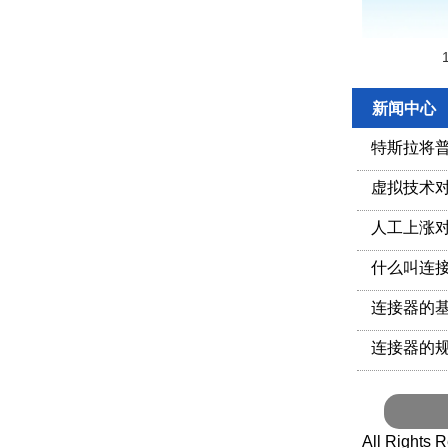
新闻中心
特斯拉将
虚拟技术
人工上涨
什么叫连
连接器的
连接器的
All Righ