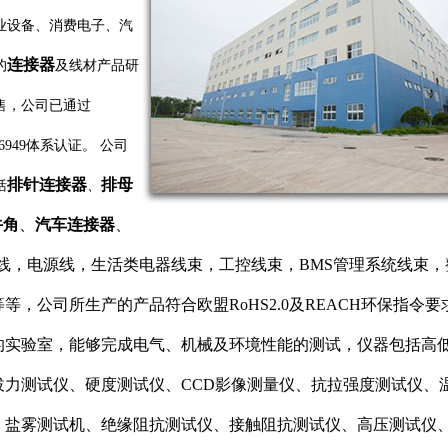
业设备、消费电子、汽
连接器
的
及线材产品研
售，公司已通过
S16949体系认证。 公司
排针连接器
排母
括
、
牛角
、
汽车连接器
、
电子线，电源线，生活类电器线束，工控线束，BMS管理系统线束
等，公司所生产的产品符合欧盟RoHS2.0及REACH环保指令
的实验室，能够完成电气、机械及环境性能的测试，仪器包括高
拔力测试仪、硬度测试仪、CCD影像测量仪、抗拉强度测试仪、
、盐雾测试机、绝缘阻抗测试仪、接触阻抗测试仪、高压测试仪