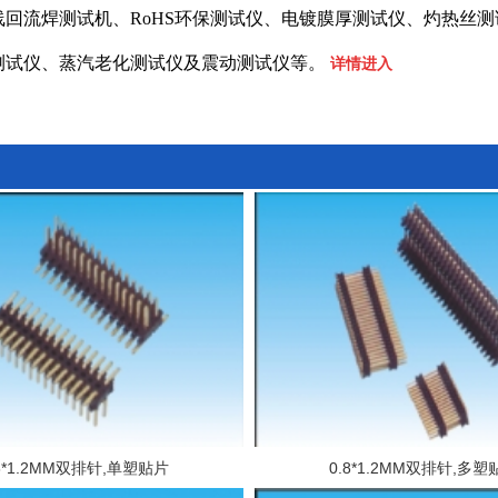
线回流焊测试机、RoHS环保测试仪、电镀膜厚测试仪、灼热丝测
测试仪、蒸汽老化测试仪及震动测试仪等。
详情进入
.8*1.2MM双排针,单塑贴片
0.8*1.2MM双排针,多塑