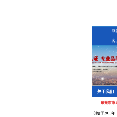
网
客
关于我们
东莞市康
创建于2010