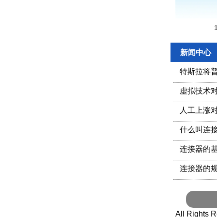
新闻中心
特斯拉将
虚拟技术
人工上涨
什么叫连
连接器的
连接器的
All Righ