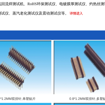
线回流焊测试机、RoHS环保测试仪、电镀膜厚测试仪、灼热丝测
测试仪、蒸汽老化测试仪及震动测试仪等。
详情进入
.8*1.2MM双排针,单塑贴片
0.8*1.2MM双排针,多塑