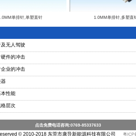
1.0MM单排针,单塑直针
1.0MM单排针,多塑直
普及无人驾驶
对硬件的冲击
对企业的冲击
接器
基本性能
规格层次
点击免费电话咨询:0769-85337633
ts Reserved © 2010-2018 东莞市康导新能源科技有限公司
粤ICP