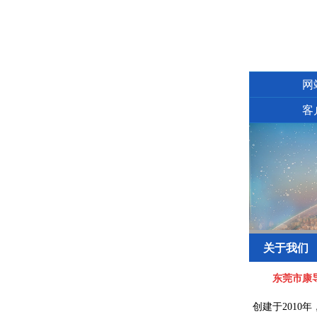
网
客
关于我们
东莞市康
创建于2010