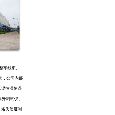
，整车线束、
要求，公司内部
低温恒温恒湿
温升测试仪、
、洛氏硬度测