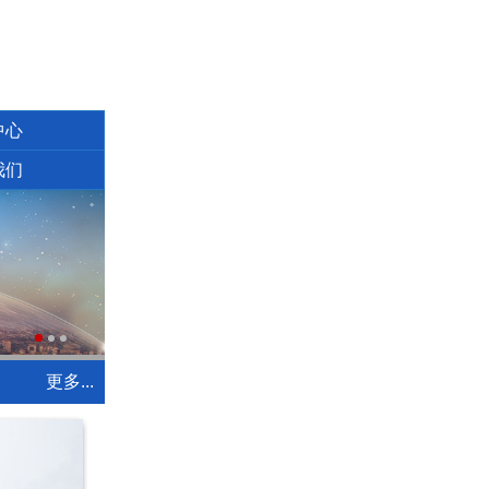
中心
我们
更多...