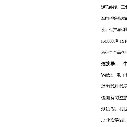
通讯终端、工
车电子等领域
发、生产与销
ISO9001和T
所生产产品包
连接器
、
、
Wafer、
动力线排线等
也拥有独立
测试仪、拉
老化实验箱