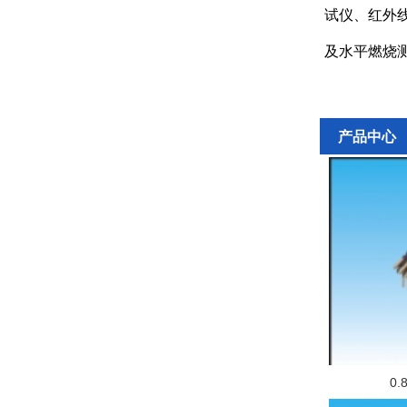
试仪、红外
及水平燃烧
产品中心
0