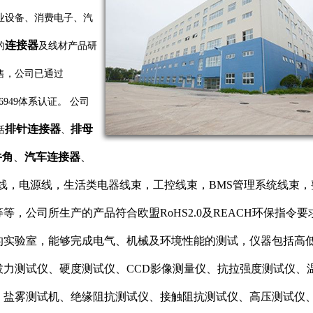
业设备、消费电子、汽
连接器
的
及线材产品研
售，公司已通过
S16949体系认证。 公司
排针连接器
排母
括
、
牛角
、
汽车连接器
、
电子线，电源线，生活类电器线束，工控线束，BMS管理系统线束
等，公司所生产的产品符合欧盟RoHS2.0及REACH环保指令
的实验室，能够完成电气、机械及环境性能的测试，仪器包括高
拔力测试仪、硬度测试仪、CCD影像测量仪、抗拉强度测试仪、
、盐雾测试机、绝缘阻抗测试仪、接触阻抗测试仪、高压测试仪